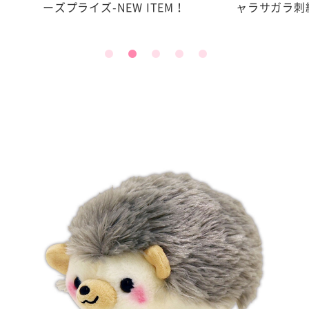
ライズ-NEW ITEM！
ャラサガラ刺繍ポーチ★