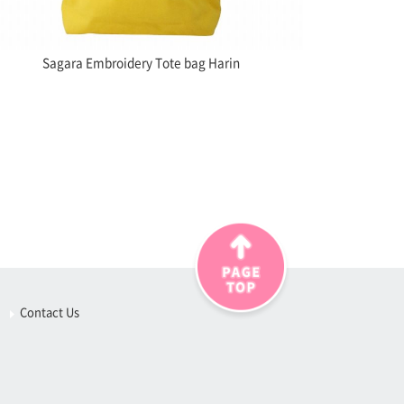
Sagara Embroidery Tote bag Harin
Contact Us