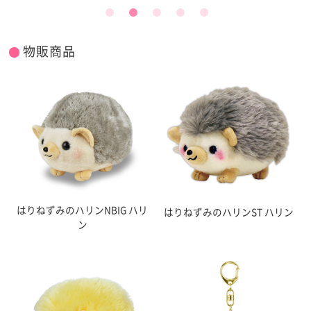
物販商品
はりねずみのハリンNBIG ハリ
はりねずみのハリンST ハリン
ン