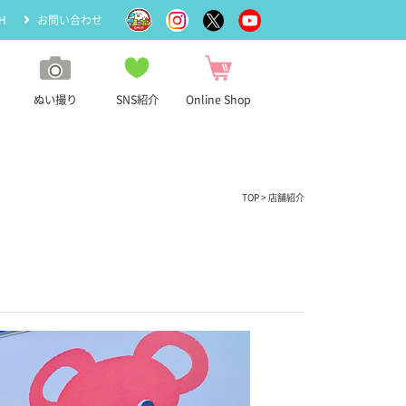
H
お問い合わせ
ぬい撮り
SNS紹介
Online Shop
TOP
> 店舗紹介