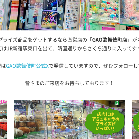
Nプライズ商品をゲットするなら直営店の「
GAO歌舞伎町店
」が
店はJR新宿駅東口を出て、靖国通りからさくら通りに入ってす
報は
GAO歌舞伎町公式X
で発信していますので、ぜひフォローし
皆さまのご来店をお待ちしております！