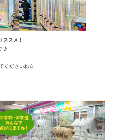
オススメ！
ぐ♪
てくださいね☆