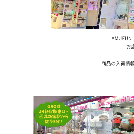
AMUFU
お
商品の入荷情