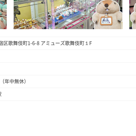
都新宿区歌舞伎町1-6-8 アミューズ歌舞伎町１F
00（年中無休）
駅