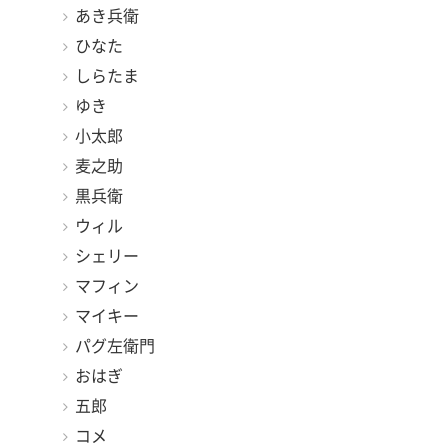
あき兵衛
ひなた
しらたま
ゆき
小太郎
麦之助
黒兵衛
ウィル
シェリー
マフィン
マイキー
パグ左衛門
おはぎ
五郎
コメ