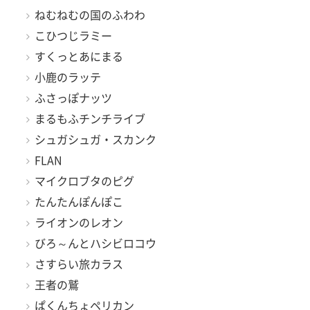
ねむねむの国のふわわ
こひつじラミー
すくっとあにまる
小鹿のラッテ
ふさっぽナッツ
まるもふチンチライブ
シュガシュガ・スカンク
FLAN
マイクロブタのピグ
たんたんぽんぽこ
ライオンのレオン
びろ～んとハシビロコウ
さすらい旅カラス
王者の鷲
ぱくんちょペリカン