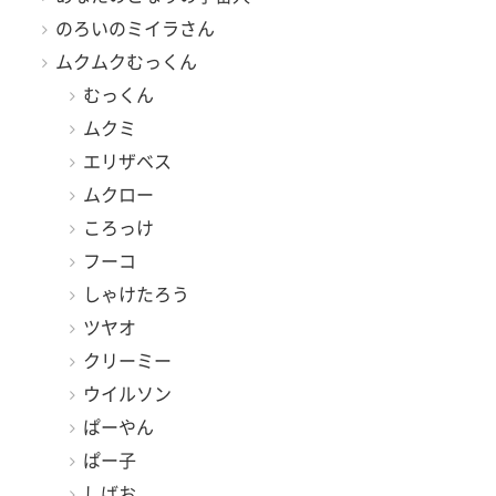
のろいのミイラさん
ムクムクむっくん
むっくん
ムクミ
エリザベス
ムクロー
ころっけ
フーコ
しゃけたろう
ツヤオ
クリーミー
ウイルソン
ぱーやん
ぱー子
しばお