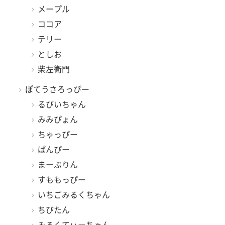
メープル
ココア
テリー
としお
柴左衛門
ぽてうさろっぴー
るびいちゃん
みみぴょん
ちゃっぴー
ぱんぴー
まーぶりん
すももっぴー
いちごみるくちゃん
ちびたん