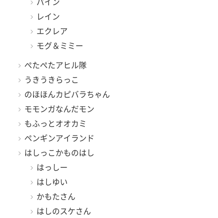
パイン
レイン
エクレア
モグ＆ミミー
ぺたぺたアヒル隊
うきうきらっこ
のほほんカピバラちゃん
モモンガなんだモン
もふっとオオカミ
ペンギンアイランド
はしっこかものはし
はっしー
はしゆい
かもたさん
はしのスケさん