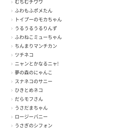
むちむチワワ
ふわもふポメたん
トイプーのモカちゃん
うるうるうるりんず
ふわねこミューちゃん
ちんまりマンチカン
ツチネコ
ニャンとかなるニャ!
夢の森のにゃんこ
スナネコのサニー
ひきとめネコ
だらモフさん
うさだまちゃん
ロージーバニー
うさぎのシフォン