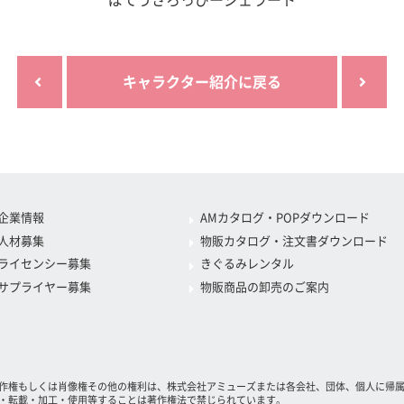
ぽてうさろっぴージェラート
キャラクター紹介に戻る
企業情報
AMカタログ・POPダウンロード
人材募集
物販カタログ・注文書ダウンロード
ライセンシー募集
きぐるみレンタル
サプライヤー募集
物販商品の卸売のご案内
作権もしくは肖像権その他の権利は、株式会社アミューズまたは各会社、団体、個人に帰
・転載・加工・使用等することは著作権法で禁じられています。