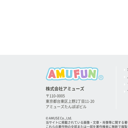
株式会社アミューズ
〒110-0005
東京都台東区上野2丁目11-20
アミューズたんぽぽビル
© AMUSE Co., Ltd.
当サイトに掲載されている画像・文章・肖像等に関する著
これらの著作物の全部または一部を著作権者に無断で複製