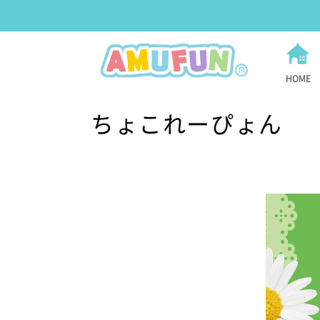
HOME
ちょこれーぴょん