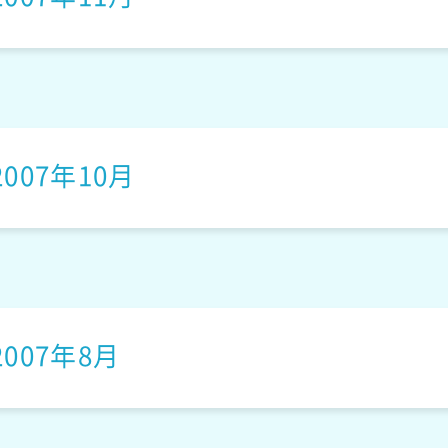
ハピねずさん
2007年10月
北極の白クマ
2007年8月