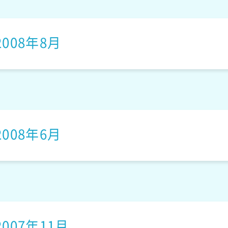
もしもしワンコ
2008年8月
ふわふわハリー
2008年6月
北国の動物園
2007年11月