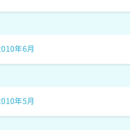
キャンディズー
2010年6月
あじゃらしくぅちゃん
2010年5月