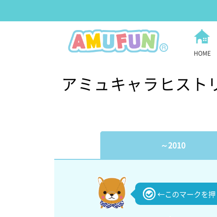
HOME
アミュキャラヒスト
～2010
←このマークを押