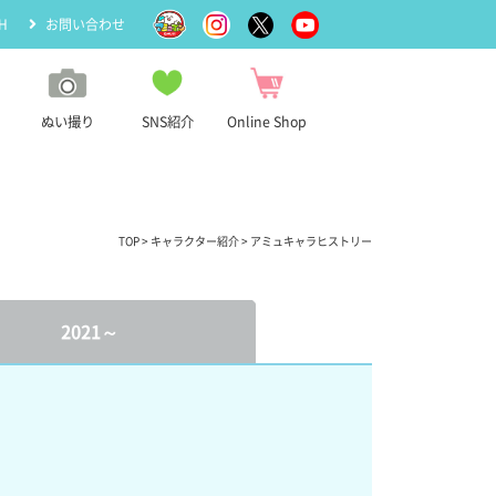
H
お問い合わせ
ぬい撮り
SNS紹介
Online Shop
TOP
>
キャラクター紹介
> アミュキャラヒストリー
2021～