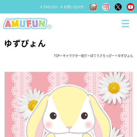
ENGLISH
お問い合わせ
ゆずぴょん
TOP
>
キャラクター紹介
>
ぽてうさろっぴー
> ゆずぴょん