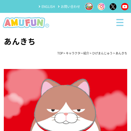
ENGLISH
お問い合わせ
あんきち
TOP
>
キャラクター紹介
>
ひげまんじゅう
> あんきち