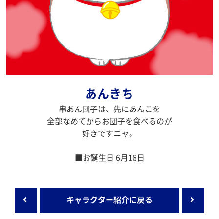
あんきち
串あん団子は、先にあんこを
全部なめてからお団子を食べるのが
好きですニャ。
■お誕生日 6月16日
キャラクター紹介に戻る