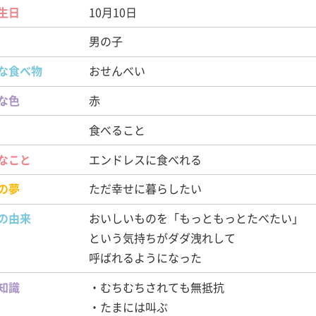
生日
10月10日
男の子
な食べ物
おせんべい
な色
赤
食べること
なこと
エンドレスに食べれる
の夢
ただ幸せに暮らしたい
の由来
おいしいものを「もっともっとたべたい」
という気持ちがダダ洩れして
呼ばれるようになった
知識
・むちむちされても無抵抗
・たまには叫ぶ