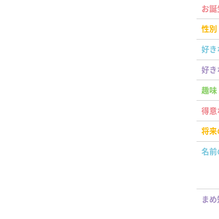
お誕
性別
好き
好き
趣味
得意
将来
名前
まめ