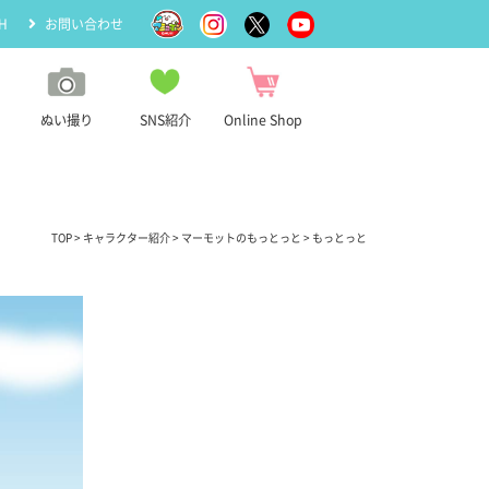
H
お問い合わせ
ぬい撮り
SNS紹介
Online Shop
TOP
>
キャラクター紹介
>
マーモットのもっとっと
> もっとっと