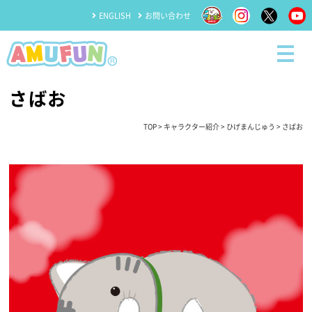
ENGLISH
お問い合わせ
さばお
TOP
>
キャラクター紹介
>
ひげまんじゅう
> さばお