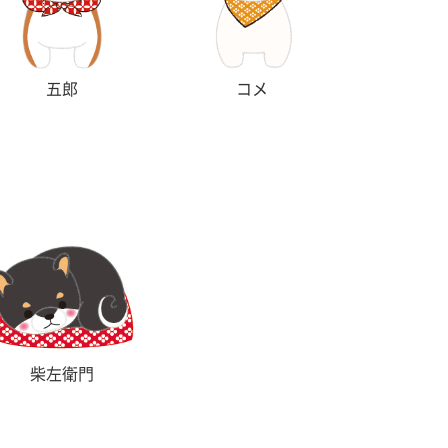
五郎
コメ
柴左衛門