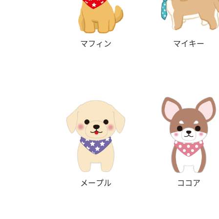
マフィン
マイキー
メープル
ココア