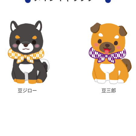
豆ジロー
豆三郎