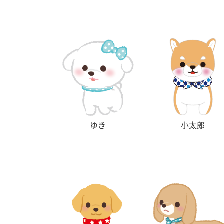
ゆき
小太郎