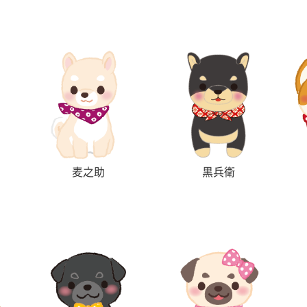
麦之助
黒兵衛