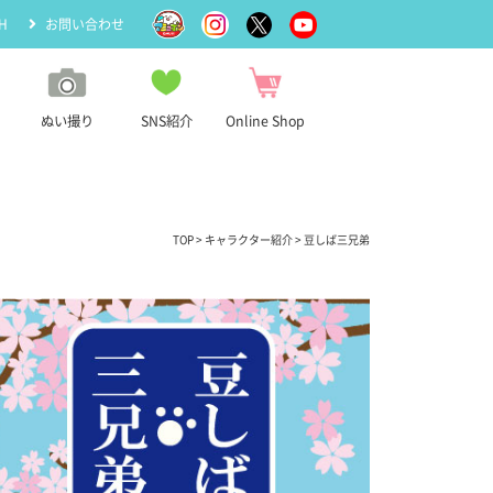
H
お問い合わせ
ぬい撮り
SNS紹介
Online Shop
TOP
>
キャラクター紹介
> 豆しば三兄弟