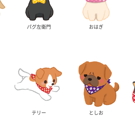
パグ左衛門
おはぎ
テリー
としお