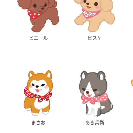
ピエール
ビスケ
まさお
あき兵衛