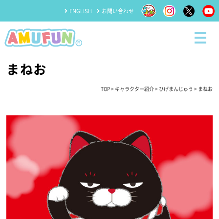
ENGLISH
お問い合わせ
まねお
TOP
>
キャラクター紹介
>
ひげまんじゅう
> まねお