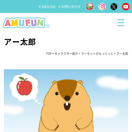
ENGLISH
お問い合わせ
アー太郎
TOP
>
キャラクター紹介
>
マーモットのもっとっと
> アー太郎