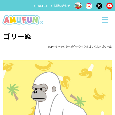
ENGLISH
お問い合わせ
ゴリーぬ
TOP
>
キャラクター紹介
>
ウホウホゴリくん
> ゴリーぬ