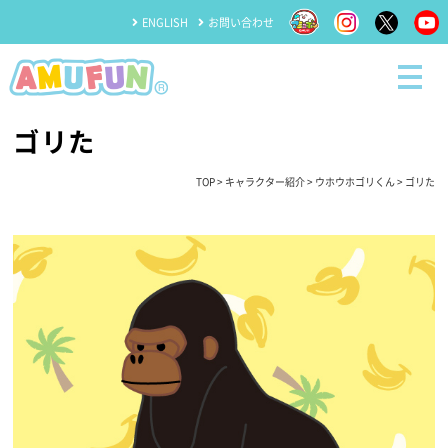
ENGLISH
お問い合わせ
ゴリた
TOP
>
キャラクター紹介
>
ウホウホゴリくん
> ゴリた