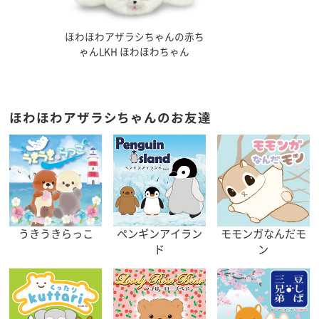
ほわほわアザラシちゃんの赤ち
ゃんLKH ほわほわちゃん
ほわほわアザラシちゃんのお友達
うきうきらっこ
ペンギンアイラン
モモンガなんだモ
ド
ン