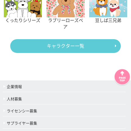
くったりシリーズ
ラブリーローズベ
豆しば三兄弟
ア
キャラクター一覧
企業情報
人材募集
ライセンシー募集
サプライヤー募集