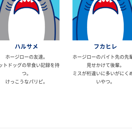
ハルサメ
フカヒレ
ホージローの友達。
ホージローのバイト先の先
ットドッグの早食い記録を持
見せかけて後輩。
つ。
ミスが桁違いに多いがにく
けっこうなパリピ。
いやつ。