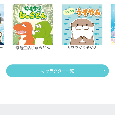
ー
恐竜生活じゅらどん
カワウソうそやん
キャラクター一覧