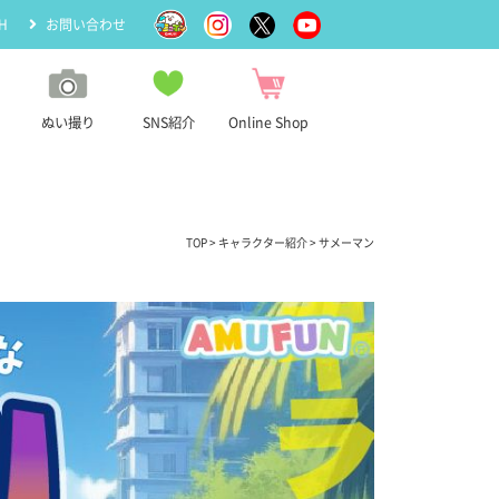
H
お問い合わせ
ぬい撮り
SNS紹介
Online Shop
TOP
>
キャラクター紹介
> サメーマン