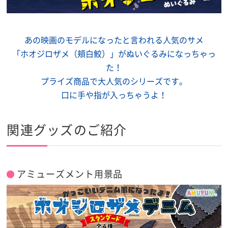
あの映画のモデルになったと言われる人気のサメ
「ホオジロザメ（頬白鮫）」がぬいぐるみになっちゃっ
た！
プライズ商品で大人気のシリーズです。
口に手や指が入っちゃうよ！
関連グッズのご紹介
アミューズメント用景品