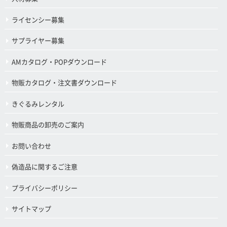
ライセンシー募集
サプライヤー募集
AMカタログ・POPダウンロード
物販カタログ・注文書ダウンロード
きぐるみレンタル
物販商品の卸売のご案内
お問い合わせ
偽造品に関するご注意
プライバシーポリシー
サイトマップ