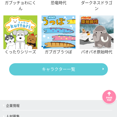
ガブッチョわにく
恐竜時代
ダークネスドラゴ
ん
ン
くったりシリーズ
ガブガブうつぼ
パオパオ原始時代
キャラクター一覧
企業情報
人材募集