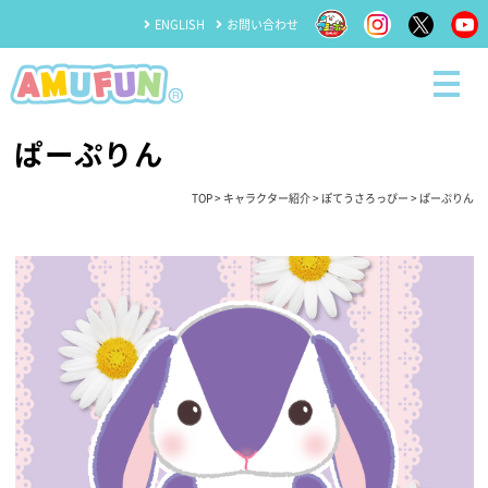
ENGLISH
お問い合わせ
ぱーぷりん
TOP
>
キャラクター紹介
>
ぽてうさろっぴー
> ぱーぷりん