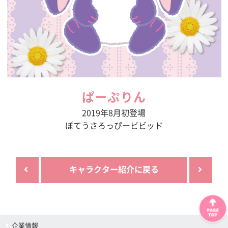
ぱーぷりん
2019年8月初登場
ぽてうさろっぴービビッド
キャラクター紹介に戻る
企業情報