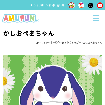
ENGLISH
お問い合わせ
かしおぺあちゃん
TOP
>
キャラクター紹介
>
ぽてうさろっぴー
> かしおぺあちゃん