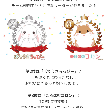
チーム部門でも大活躍なリーダーが輝きました♪
第2位は「ぽてうさろっぴー」♪
しもぶくれにゆるぎなし！
お祝いにぎゅっと抱きしめよう！
第3位は「ころはむコロン」！
TOP3に初登場！
生誕10周年に嬉しいプレゼントだね。