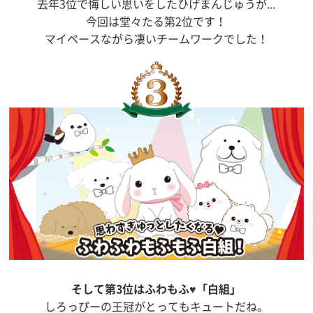
去年3位で悔しい思いをしたひげまんじゅうが...
今回は堂々たる第2位です！
マイペースながら凄いチームワークでした！
そして第3位はふわもふ♥「白組」
しろっぴーの王冠がとってもキュートだね。