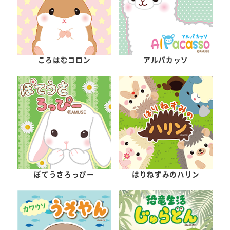
ころはむコロン
アルパカッソ
ぽてうさろっぴー
はりねずみのハリン