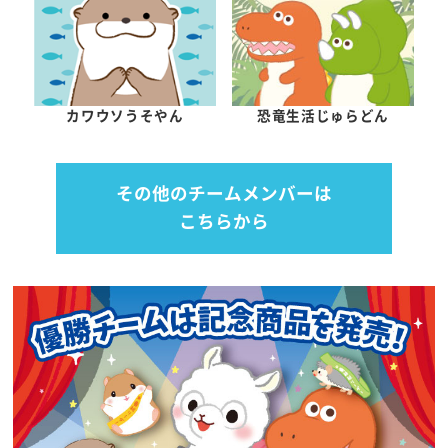
カワウソうそやん
恐竜生活じゅらどん
その他のチームメンバーは
こちらから