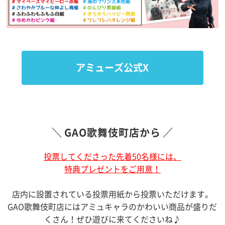
アミューズ公式X
GAO歌舞伎町店から
投票してくださった先着50名様には、
特典プレゼントをご用意！
店内に設置されている投票用紙から投票いただけます。
GAO歌舞伎町店にはアミュキャラのかわいい商品が盛りだ
くさん！ぜひ遊びに来てくださいね♪