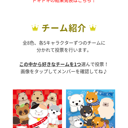
ドキドキの結果発表はこちら！
チーム紹介
全8色、各5キャラクターずつのチームに
分かれて投票を行います。
この中から好きなチームを1つ
選んで投票！
画像をタップしてメンバーを確認してね♪