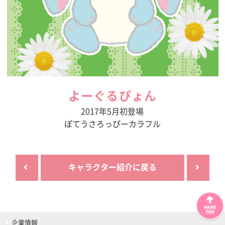
よーぐるぴょん
2017年5月初登場
ぽてうさろっぴーカラフル
キャラクター紹介に戻る
企業情報