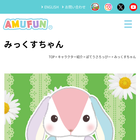
ENGLISH
お問い合わせ
みっくすちゃん
TOP
>
キャラクター紹介
>
ぽてうさろっぴー
> みっくすちゃん