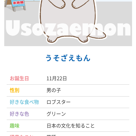
うそざえもん
お誕生日
11月22日
性別
男の子
好きな食べ物
ロブスター
好きな色
グリーン
趣味
日本の文化を知ること