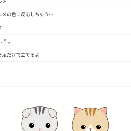
ルメ
ルメの色に反応しちゃう…
り
んぎょ
ろ足だけで立てるよ