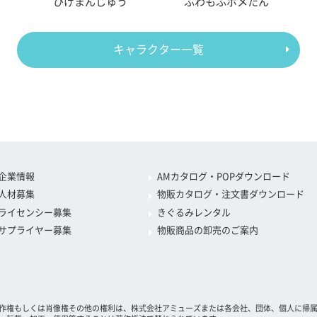
ひげまんじゅう
ふわもふポメたん
キャラクター一覧
企業情報
AMカタログ・POPダウンロード
人材募集
物販カタログ・注文書ダウンロード
ライセンシー募集
きぐるみレンタル
サプライヤー募集
物販商品の卸売のご案内
作権もしくは肖像権その他の権利は、株式会社アミューズまたは各会社、団体、個人に帰