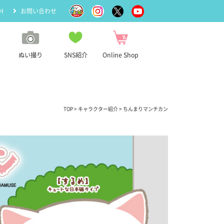
H
お問い合わせ
ぬい撮り
SNS紹介
Online Shop
TOP
>
キャラクター紹介
> ちんまりマンチカン