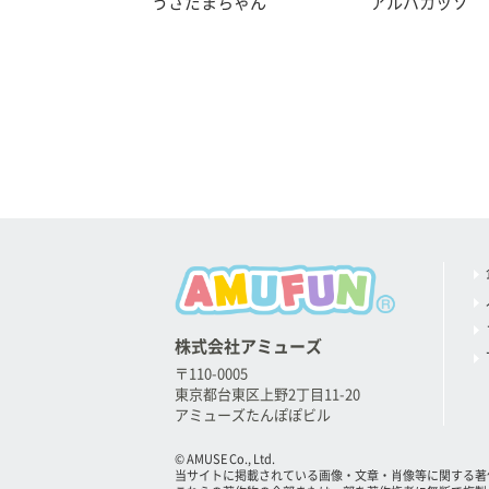
うさだまちゃん
アルパカッソ
株式会社アミューズ
〒110-0005
東京都台東区上野2丁目11-20
アミューズたんぽぽビル
© AMUSE Co., Ltd.
当サイトに掲載されている画像・文章・肖像等に関する著