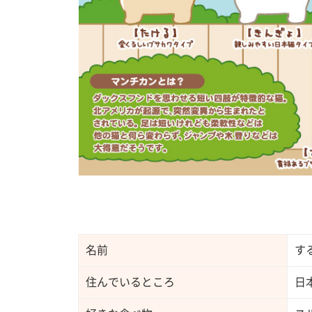
名前
す
住んでいるところ
日