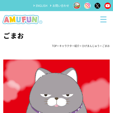
ENGLISH
お問い合わせ
ごまお
TOP
>
キャラクター紹介
>
ひげまんじゅう
> ごまお