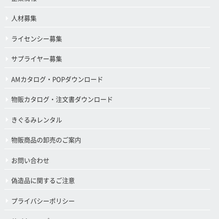
人材募集
ライセンシー募集
サプライヤー募集
AMカタログ・POPダウンロード
物販カタログ・注文書ダウンロード
きぐるみレンタル
物販商品の卸売のご案内
お問い合わせ
偽造品に関するご注意
プライバシーポリシー