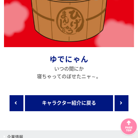
ゆでにゃん
いつの間にか
寝ちゃってのぼせたニャ～。
キャラクター紹介に戻る
企業情報