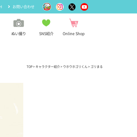
H
お問い合わせ
ぬい撮り
SNS紹介
Online Shop
TOP
>
キャラクター紹介
>
ウホウホゴリくん
> ゴリまる