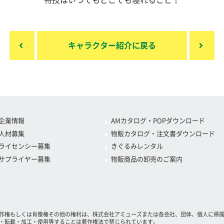
特技はいつでもどこでも寝れること！
キャラクター紹介に戻る
企業情報
AMカタログ・POPダウンロード
人材募集
物販カタログ・注文書ダウンロード
ライセンシー募集
きぐるみレンタル
サプライヤー募集
物販商品の卸売のご案内
作権もしくは肖像権その他の権利は、株式会社アミューズまたは各会社、団体、個人に帰
・転載・加工・使用等することは著作権法で禁じられています。