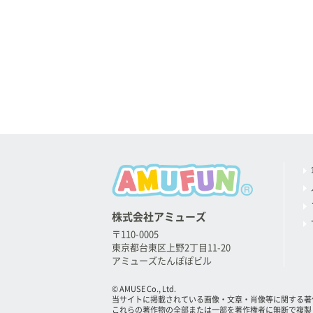
株式会社アミューズ
〒110-0005
東京都台東区上野2丁目11-20
アミューズたんぽぽビル
© AMUSE Co., Ltd.
当サイトに掲載されている画像・文章・肖像等に関する著
これらの著作物の全部または一部を著作権者に無断で複製