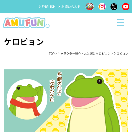
ENGLISH
お問い合わせ
ケロピョン
TOP
>
キャラクター紹介
>
おとぼけケロピョン
> ケロピョン