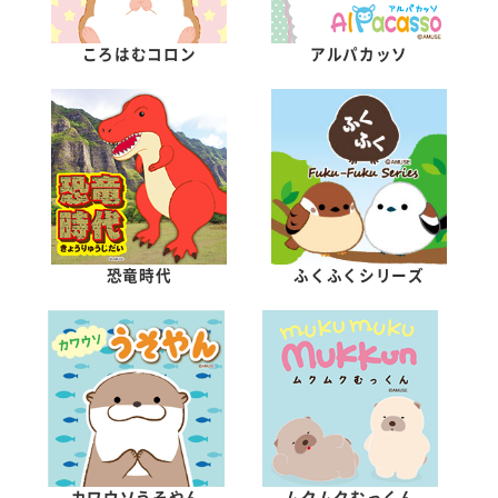
ころはむコロン
アルパカッソ
恐竜時代
ふくふくシリーズ
カワウソうそやん
ムクムクむっくん