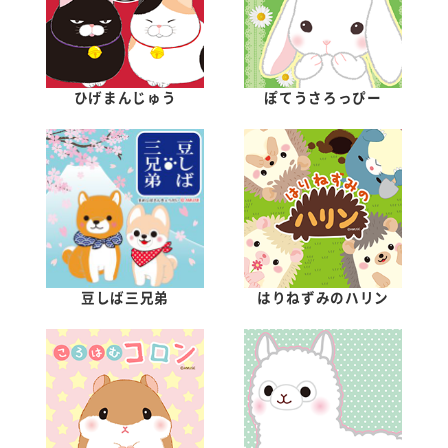
ひげまんじゅう
ぽてうさろっぴー
豆しば三兄弟
はりねずみのハリン