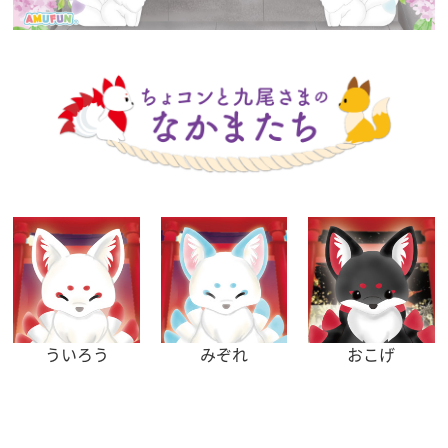
ういろう
みぞれ
おこげ