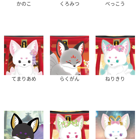
かのこ
くろみつ
べっこう
てまりあめ
らくがん
ねりきり