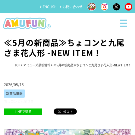
ENGLISH
お問い合わせ
≪5月の新商品≫ちょコンと九尾
さま花人形 -NEW ITEM！
TOP
>
アミューズ最新情報
> ≪5月の新商品≫ちょコンと九尾さま花人形 -NEW ITEM！
2026/05/15
新商品情報
ちょコンと九尾さま
LINEで送る