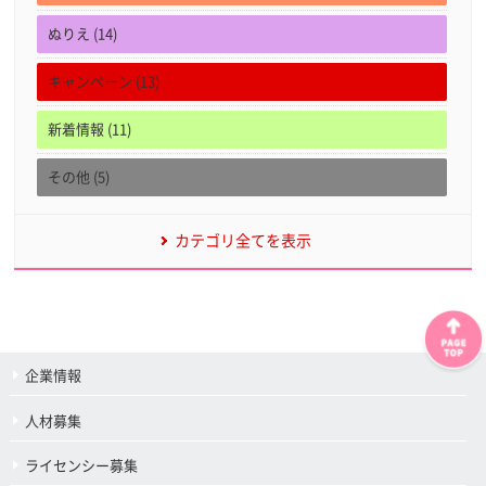
ぬりえ (14)
キャンペーン (13)
新着情報 (11)
その他 (5)
カテゴリ全てを表示
企業情報
人材募集
ライセンシー募集