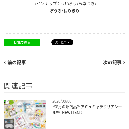
ラインナップ：ういろう/みなづき/
ぼうろ/ねりきり
LINEで送る
< 前の記事
次の記事 >
関連記事
2026/08/06
≪8月の新商品≫アミュキャラクリアシー
ル帳 -NEW ITEM！