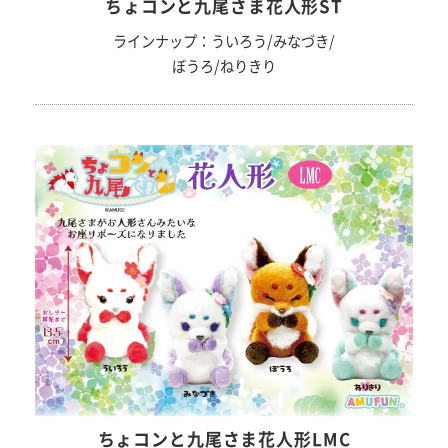
ちょコンと九尾さま花人形ST
ラインナップ：ういろう/みなづき/
ぼうろ/ねりきり
ちょコンと九尾さま花人形LMC