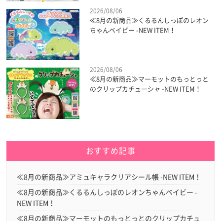
2026/08/06
≪8月の新商品≫くるるんしっぽのレオン
ちゃんベイビー -NEW ITEM！
2026/08/06
≪8月の新商品≫マーモットのもっとっと
のクリップカチューシャ -NEW ITEM！
おすすめ記事
≪8月の新商品≫アミュキャラクリアシール帳 -NEW ITEM！
≪8月の新商品≫くるるんしっぽのレオンちゃんベイビー -
NEW ITEM！
≪8月の新商品≫マーモットのもっとっとのクリップカチュ