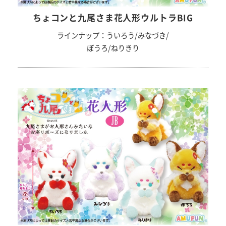
ちょコンと九尾さま花人形ウルトラBIG
ラインナップ：ういろう/みなづき/
ぼうろ/ねりきり