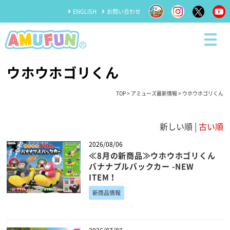
ENGLISH
お問い合わせ
ウホウホゴリくん
TOP
>
アミューズ最新情報
> ウホウホゴリくん
新しい順 |
古い順
2026/08/06
≪8月の新商品≫ウホウホゴリくん
バナナプルバックカー -NEW
ITEM！
新商品情報
ウホウホゴリくん