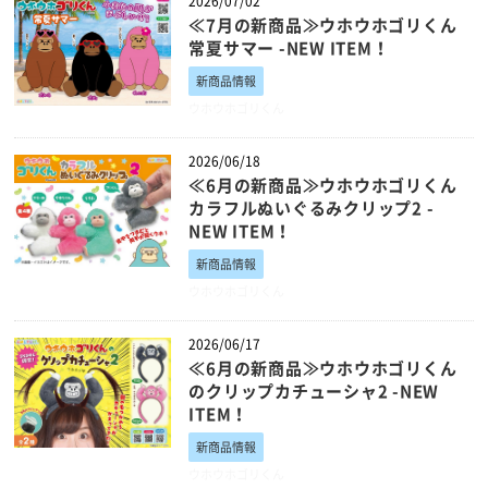
2026/07/02
≪7月の新商品≫ウホウホゴリくん
常夏サマー -NEW ITEM！
新商品情報
ウホウホゴリくん
2026/06/18
≪6月の新商品≫ウホウホゴリくん
カラフルぬいぐるみクリップ2 -
NEW ITEM！
新商品情報
ウホウホゴリくん
2026/06/17
≪6月の新商品≫ウホウホゴリくん
のクリップカチューシャ2 -NEW
ITEM！
新商品情報
ウホウホゴリくん