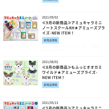
もふっとオオカミ
2021/09/02
≪9月の新商品≫アミュキャラミニ
ノートスクールKH★アミューズプラ
イズ-NEW ITEM！
新商品情報
豆しば三兄弟
ふくふくシマエナガ
恐竜時代
もふっとオオカミ
2021/08/02
≪8月の新商品≫もふっとオオカミ
ワイルド★アミューズプライズ-
NEW ITEM！
新商品情報
もふっとオオカミ
2021/05/13
≪5月の新商品≫アミュキャラミニ