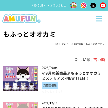
ENGLISH
お問い合わせ
もふっとオオカミ
TOP
>
アミューズ最新情報
> もふっとオオカミ
新しい順 |
古い順
2025/09/04
≪9月の新商品≫もふっとオオカミ
ミステリアス-NEW ITEM！
新商品情報
もふっとオオカミ
2024/12/10