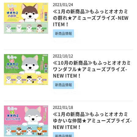
2023/01/24
≪1月の新商品≫もふっとオオカミ
の群れ★アミューズプライズ-NEW
ITEM！
新商品情報
もふっとオオカミ
2022/10/12
≪10月の新商品≫もふっとオオカミ
ワンダフル★アミューズプライズ-
NEW ITEM！
新商品情報
もふっとオオカミ
2022/01/18
≪1月の新商品≫もふっとオオカミ
ゆかいな仲間★アミューズプライズ-
NEW ITEM！
新商品情報