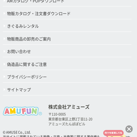
AMカタログ・POPダウンロード
物販カタログ・注文書ダウンロード
きぐるみレンタル
物販商品の卸売のご案内
お問い合わせ
偽造品に関するご注意
プライバシーポリシー
サイトマップ
株式会社アミューズ
〒110-0005
東京都台東区上野2丁目11-20
アミューズたんぽぽビル
© AMUSE Co., Ltd.
当サイトに掲載されている画像・文章・肖像等に関する著作権も