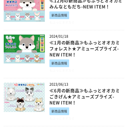
≪12月の新商品≫もふっとオオカミ
みんなともだち-NEW ITEM！
新商品情報
もふっとオオカミ
2024/01/18
≪1月の新商品≫もふっとオオカミ
フォレスト★アミューズプライズ-
NEW ITEM！
新商品情報
もふっとオオカミ
2023/06/13
≪6月の新商品≫もふっとオオカミ
ごきげん★アミューズプライズ-
NEW ITEM！
新商品情報
もふっとオオカミ