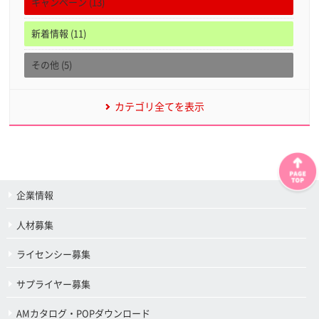
キャンペーン (13)
新着情報 (11)
その他 (5)
カテゴリ全てを表示
企業情報
人材募集
ライセンシー募集
サプライヤー募集
AMカタログ・POPダウンロード