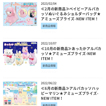
2023/02/04
≪2月の新商品≫ベイビーアルパカ
ッソぬいぐるみショルダーバッグ★
アミューズプライズ-NEW ITEM！
新商品情報
アルパカッソ
2022/10/07
≪10月の新商品≫あったかアルパカ
ッソ★アミューズプライズ-NEW
ITEM！
新商品情報
アルパカッソ
2022/06/22
≪6月の新商品≫アルパカッソハッ
ピーマリン★アミューズプライズ-
NEW ITEM！
新商品情報