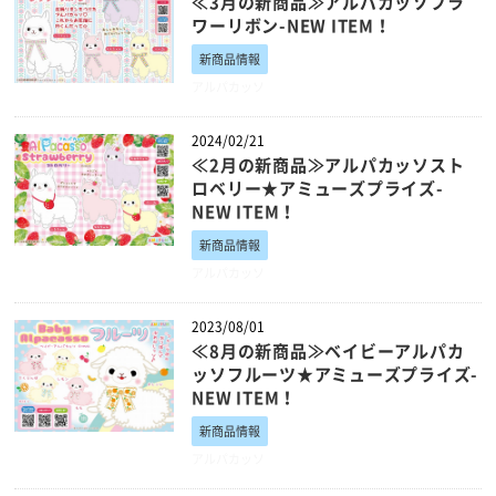
≪3月の新商品≫アルパカッソフラ
ワーリボン-NEW ITEM！
新商品情報
アルパカッソ
2024/02/21
≪2月の新商品≫アルパカッソスト
ロベリー★アミューズプライズ-
NEW ITEM！
新商品情報
アルパカッソ
2023/08/01
≪8月の新商品≫ベイビーアルパカ
ッソフルーツ★アミューズプライズ-
NEW ITEM！
新商品情報
アルパカッソ