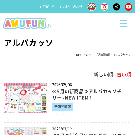
ENGLISH
お問い合わせ
アルパカッソ
TOP
>
アミューズ最新情報
> アルパカッソ
新しい順 |
古い順
2026/05/08
≪5月の新商品≫アルパカッソチェ
リー -NEW ITEM！
新商品情報
アルパカッソ
2025/03/12