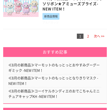
ソリボン★アミューズプライズ-
NEW ITEM！
新商品情報
アルパカッソ
1
2
次へ >>
おすすめ記事
≪8月の新商品≫マーモットのもっとっとおやすみグーグー
ギミック -NEW ITEM！
≪8月の新商品≫マーモットのもっとっとなりきりマスク -
NEW ITEM！
≪8月の新商品≫コーイケルホンディエのおでこちゃんミニ
チュアキャップKH -NEW ITEM！