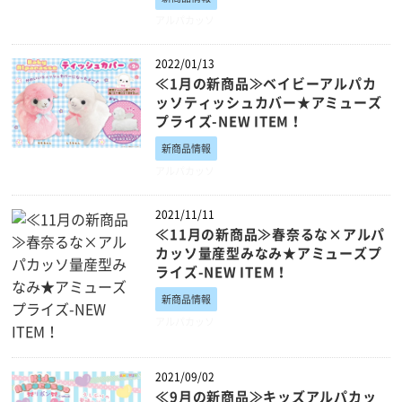
アルパカッソ
2022/01/13
≪1月の新商品≫ベイビーアルパカ
ッソティッシュカバー★アミューズ
プライズ-NEW ITEM！
新商品情報
アルパカッソ
2021/11/11
≪11月の新商品≫春奈るな×アルパ
カッソ量産型みなみ★アミューズプ
ライズ-NEW ITEM！
新商品情報
アルパカッソ
2021/09/02
≪9月の新商品≫キッズアルパカッ