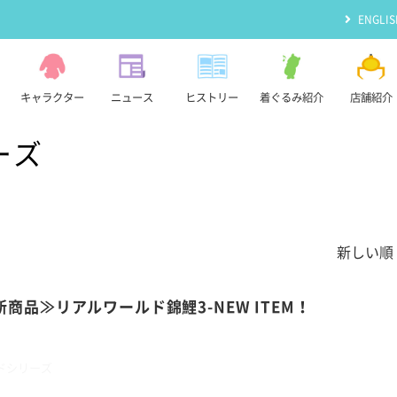
ENGLIS
キャラクター
ニュース
ヒストリー
着ぐるみ紹介
店舗紹介
ーズ
新しい順 
新商品≫リアルワールド錦鯉3-NEW ITEM！
ドシリーズ