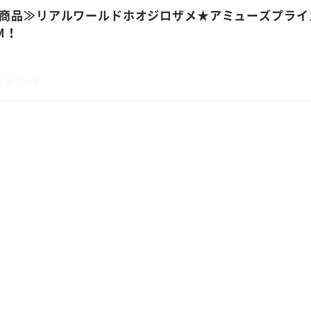
新商品≫リアルワールドホオジロザメ★アミューズプライ
EM！
ドシリーズ