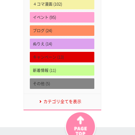
４コマ漫画 (102)
イベント (95)
ブログ (24)
ぬりえ (14)
キャンペーン (13)
新着情報 (11)
その他 (5)
カテゴリ全てを表示