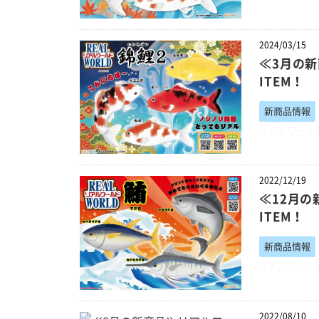
2024/03/15
≪3月の新
ITEM！
新商品情報
リアルワール
2022/12/19
≪12月の
ITEM！
新商品情報
リアルワール
2022/08/10