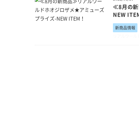
≪8月の
NEW IT
新商品情報
リアルワール