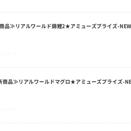
商品≫リアルワールド錦鯉2★アミューズプライズ-NE
ドシリーズ
新商品≫リアルワールドマグロ★アミューズプライズ-N
ドシリーズ