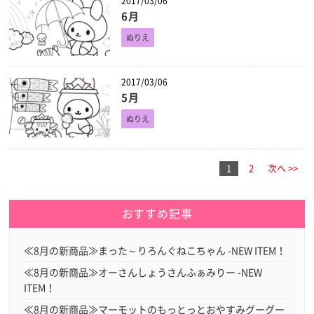
2017/03/06
6月
ぬりえ
2017/03/06
5月
ぬりえ
1
2
次へ >>
おすすめ記事
≪8月の新商品≫まった～りろんぐねこちゃん -NEW ITEM！
≪8月の新商品≫オーさんしょうさんふぁみりー -NEW
ITEM！
≪8月の新商品≫マーモットのもっとっとおやすみグーグー