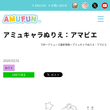
ENGLISH
お問い合わせ
アミュキャラぬりえ：アマビエ
TOP
>
アミューズ最新情報
> アミュキャラぬりえ：アマビエ
2020/03/31
ぬりえ
LINEで送る