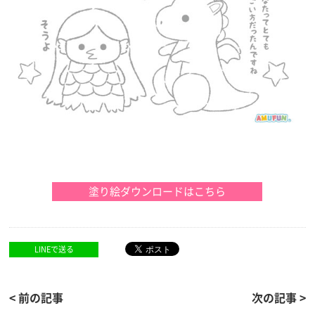
LINEで送る
< 前の記事
次の記事 >