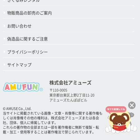
きぐるみレンタル
物販商品の卸売のご案内
お問い合わせ
偽造品に関するご注意
プライバシーポリシー
サイトマップ
株式会社アミューズ
〒110-0005
東京都台東区上野2丁目11-20
アミューズたんぽぽビル
© AMUSE Co., Ltd.
当サイトに掲載されている画像・文章・肖像等に関する著作権も
しくは肖像権その他の権利は、株式会社アミューズまたは各会
社、団体、個人に帰属しています。
これらの著作物の全部または一部を著作権者に無断で複製・転
載・加工・使用等することは著作権法で禁じられています。