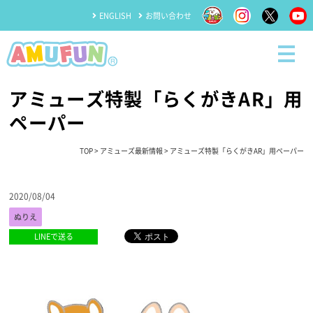
ENGLISH
お問い合わせ
アミューズ特製「らくがきAR」用
ペーパー
TOP
>
アミューズ最新情報
> アミューズ特製「らくがきAR」用ペーパー
2020/08/04
ぬりえ
LINEで送る