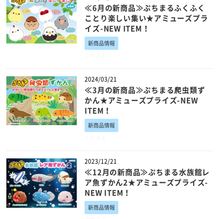
≪6月の新商品≫ぷちまるふくふく
ことり楽しい集い★アミューズプラ
イズ-NEW ITEM！
新商品情報
ぷちまる
2024/03/21
≪3月の新商品≫ぷちまる爬虫類ず
かん★アミューズプライズ-NEW
ITEM！
新商品情報
ぷちまる
2023/12/21
≪12月の新商品≫ぷちまる水族館レ
ア魚ずかん2★アミューズプライズ-
NEW ITEM！
新商品情報