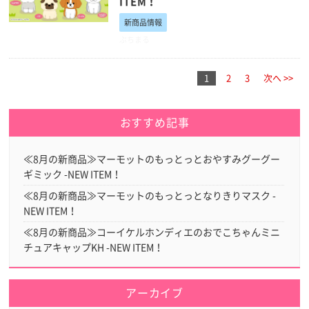
ITEM！
新商品情報
ぷちまる
1
2
3
次へ >>
おすすめ記事
≪8月の新商品≫マーモットのもっとっとおやすみグーグー
ギミック -NEW ITEM！
≪8月の新商品≫マーモットのもっとっとなりきりマスク -
NEW ITEM！
≪8月の新商品≫コーイケルホンディエのおでこちゃんミニ
チュアキャップKH -NEW ITEM！
アーカイブ