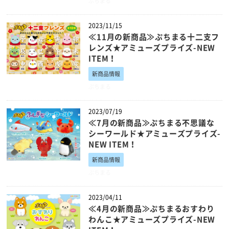
ぷちまる
2023/11/15
≪11月の新商品≫ぷちまる十二支フ
レンズ★アミューズプライズ-NEW
ITEM！
新商品情報
ぷちまる
2023/07/19
≪7月の新商品≫ぷちまる不思議な
シーワールド★アミューズプライズ-
NEW ITEM！
新商品情報
ぷちまる
2023/04/11
≪4月の新商品≫ぷちまるおすわり
わんこ★アミューズプライズ-NEW