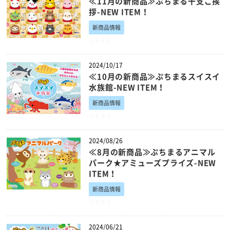
≪11月の新商品≫ぷちまる干支ご挨
拶-NEW ITEM！
新商品情報
ぷちまる
2024/10/17
≪10月の新商品≫ぷちまるスイスイ
水族館-NEW ITEM！
新商品情報
ぷちまる
2024/08/26
≪8月の新商品≫ぷちまるアニマル
パーク★アミューズプライズ-NEW
ITEM！
新商品情報
ぷちまる
2024/06/21