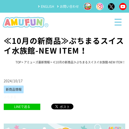
ENGLISH
お問い合わせ
≪10月の新商品≫ぷちまるスイス
イ水族館-NEW ITEM！
TOP
>
アミューズ最新情報
> ≪10月の新商品≫ぷちまるスイスイ水族館-NEW ITEM！
2024/10/17
新商品情報
ぷちまる
LINEで送る