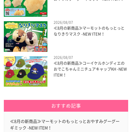
2026/08/07
≪8月の新商品≫マーモットのもっとっと
なりきりマスク -NEW ITEM！
2026/08/07
≪8月の新商品≫コーイケルホンディエの
おでこちゃんミニチュアキャップKH -NEW
ITEM！
おすすめ記事
≪8月の新商品≫マーモットのもっとっとおやすみグーグー
ギミック -NEW ITEM！