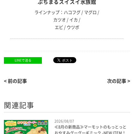
ぷちまるスイスイ水族館
ラインナップ：ハコフグ / マグロ /
カツオ / イカ /
エビ / ウツボ
LINEで送る
< 前の記事
次の記事 >
関連記事
2026/08/07
≪8月の新商品≫マーモットのもっとっと
おやすみグーグーギミック -NEW ITEM！