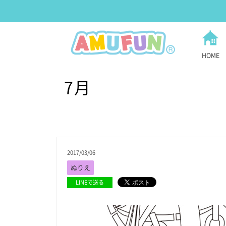
HOME
7月
2017/03/06
ぬりえ
LINEで送る