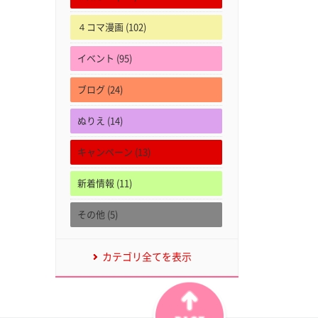
４コマ漫画 (102)
イベント (95)
ブログ (24)
ぬりえ (14)
キャンペーン (13)
新着情報 (11)
その他 (5)
カテゴリ全てを表示