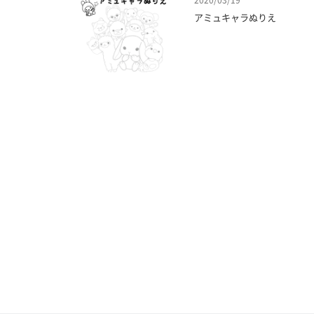
2020/03/19
アミュキャラぬりえ