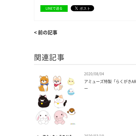
LINEで送る
< 前の記事
関連記事
2020/08/04
アミューズ特製「らくがきA
ー