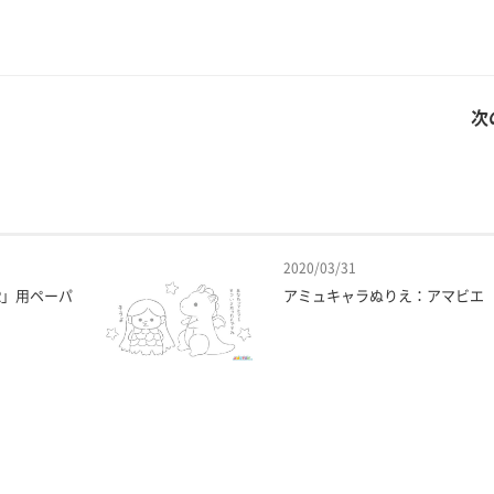
次
2020/03/31
R」用ペーパ
アミュキャラぬりえ：アマビエ