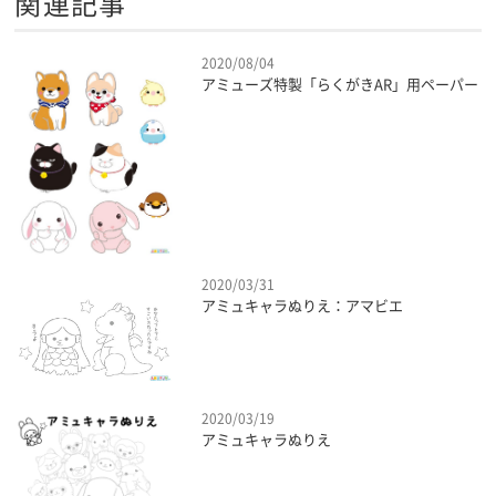
関連記事
2020/08/04
アミューズ特製「らくがきAR」用ペーパー
2020/03/31
アミュキャラぬりえ：アマビエ
2020/03/19
アミュキャラぬりえ