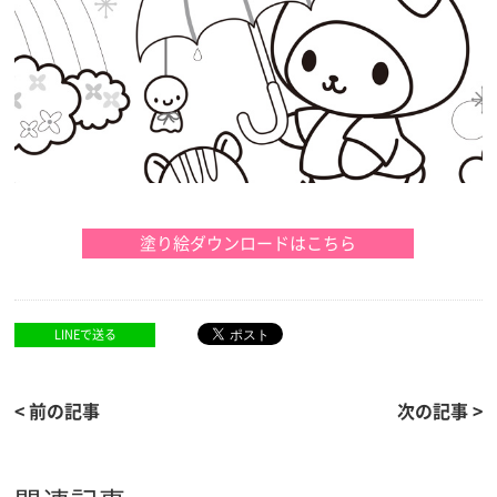
LINEで送る
< 前の記事
次の記事 >