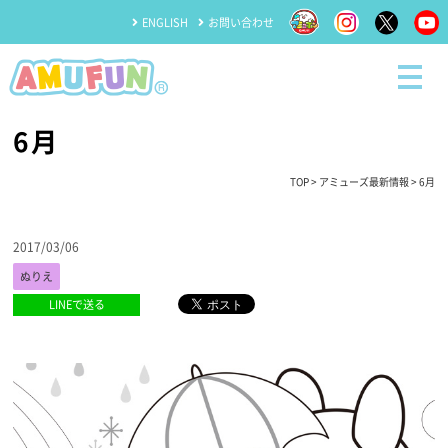
ENGLISH
お問い合わせ
6月
TOP
>
アミューズ最新情報
> 6月
2017/03/06
ぬりえ
LINEで送る