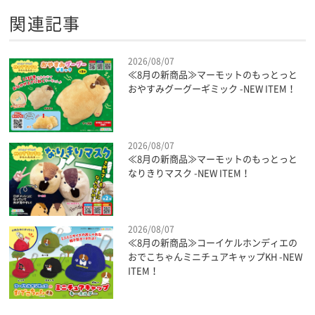
関連記事
2026/08/07
≪8月の新商品≫マーモットのもっとっと
おやすみグーグーギミック -NEW ITEM！
2026/08/07
≪8月の新商品≫マーモットのもっとっと
なりきりマスク -NEW ITEM！
2026/08/07
≪8月の新商品≫コーイケルホンディエの
おでこちゃんミニチュアキャップKH -NEW
ITEM！