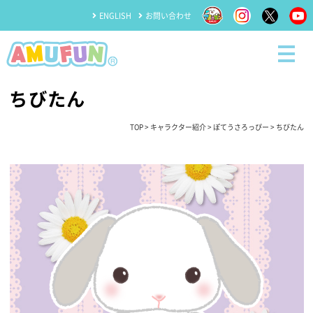
ENGLISH
お問い合わせ
ちびたん
TOP
>
キャラクター紹介
>
ぽてうさろっぴー
> ちびたん