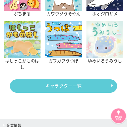
ぷちまる
カワウソうそやん
ホオジロザメ
はしっこかものは
ガブガブうつぼ
ゆめいろうみうし
し
キャラクター一覧
企業情報