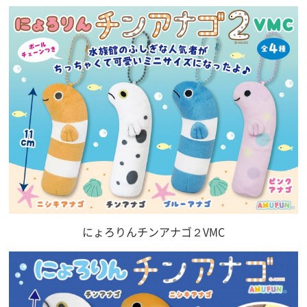
にょろりんチンアナゴ２VMC