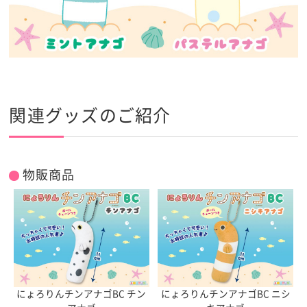
関連グッズのご紹介
物販商品
にょろりんチンアナゴBC チン
にょろりんチンアナゴBC ニシ