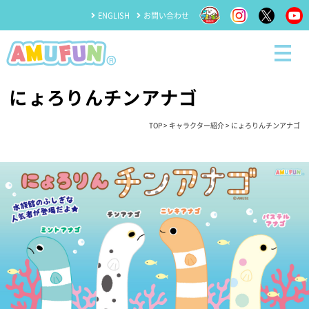
ENGLISH
お問い合わせ
にょろりんチンアナゴ
TOP
>
キャラクター紹介
> にょろりんチンアナゴ