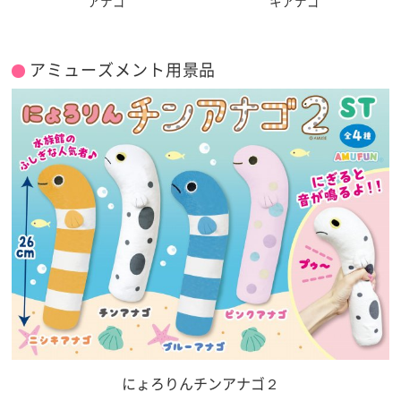
アナゴ
キアナゴ
アミューズメント用景品
にょろりんチンアナゴ２