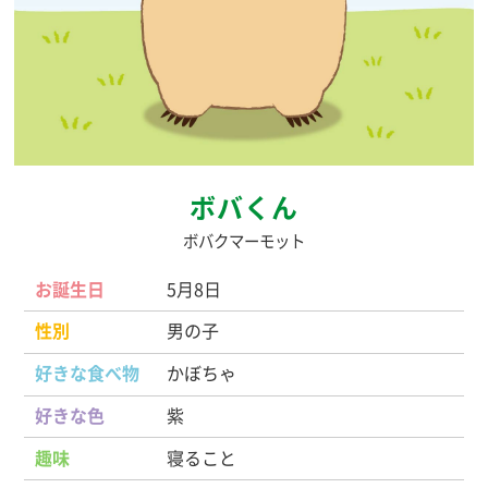
ボバくん
ボバクマーモット
お誕生日
5月8日
性別
男の子
好きな食べ物
かぼちゃ
好きな色
紫
趣味
寝ること