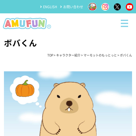
ENGLISH
お問い合わせ
ボバくん
TOP
>
キャラクター紹介
>
マーモットのもっとっと
> ボバくん