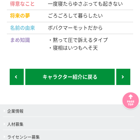
得意なこと
一度寝たらゆさぶっても起きない
将来の夢
ごろごろして暮らしたい
名前の由来
ボバクマーモットだから
まめ知識
・黙って圧で訴えるタイプ
・寝相はいつもへそ天
キャラクター紹介に戻る
企業情報
人材募集
ライセンシー募集