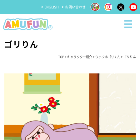
ENGLISH
お問い合わせ
ゴリりん
TOP
>
キャラクター紹介
>
ウホウホゴリくん
> ゴリりん