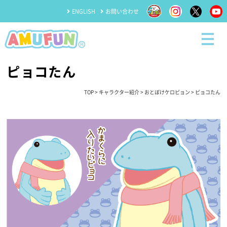
ENGLISH
お問い合わせ
ピョコたん
TOP
>
キャラクター紹介
>
おとぼけケロピョン
> ピョコたん